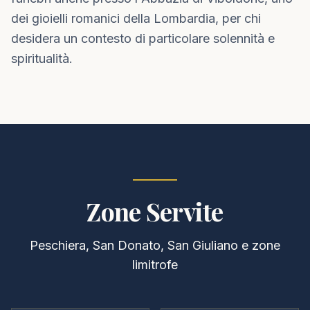
dei gioielli romanici della Lombardia, per chi
desidera un contesto di particolare solennità e
spiritualità.
Zone Servite
Peschiera, San Donato, San Giuliano e zone
limitrofe