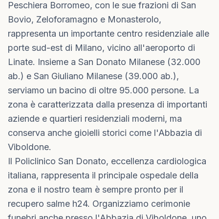
Peschiera Borromeo, con le sue frazioni di San
Bovio, Zeloforamagno e Monasterolo,
rappresenta un importante centro residenziale alle
porte sud-est di Milano, vicino all'aeroporto di
Linate. Insieme a San Donato Milanese (32.000
ab.) e San Giuliano Milanese (39.000 ab.),
serviamo un bacino di oltre 95.000 persone. La
zona è caratterizzata dalla presenza di importanti
aziende e quartieri residenziali moderni, ma
conserva anche gioielli storici come l'Abbazia di
Viboldone.
Il Policlinico San Donato, eccellenza cardiologica
italiana, rappresenta il principale ospedale della
zona e il nostro team è sempre pronto per il
recupero salme h24. Organizziamo cerimonie
funebri anche presso l'Abbazia di Viboldone, uno