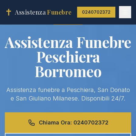
✝
Assistenza
Funebre
0240702372
Assistenza Funebre
Peschiera
Borromeo
Assistenza funebre a Peschiera, San Donato
e San Giuliano Milanese. Disponibili 24/7.
Chiama Ora:
0240702372